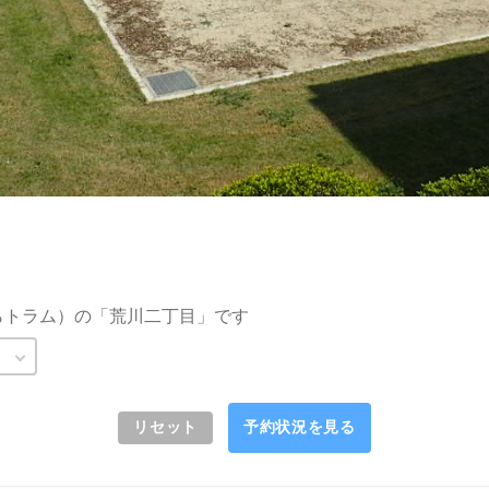
らトラム）の「荒川二丁目」です
リセット
予約状況を見る