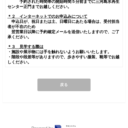
予約された時間帯の開始時間５分前までに三河島水再生
センター正門までお越しください。
＊２ インターネットでのお申込みについて
申込日が、祝日または土、日曜日にあたる場合は、受付担当
者が不在のため
翌営業日以降に予約確定メールを送信いたしますので、ご了
承ください。
＊３ 見学する際は
・施設や展示物には手を触れないようお願いいたします。
・階段や段差等がありますので、歩きやすい服装、靴等でお越
しください。
戻る
Powered by